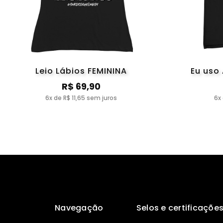
Leio Lábios FEMININA
Eu uso
R$ 69,90
6x de R$ 11,65 sem juros
6x
Navegação
Selos e certificaçõe