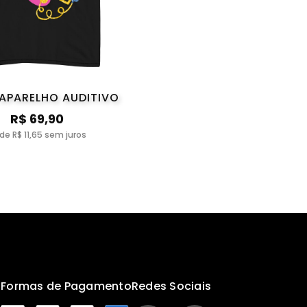
 APARELHO AUDITIVO
R$ 69,90
 de R$ 11,65 sem juros
s
Formas de Pagamento
Redes Sociais