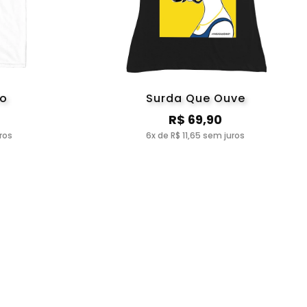
co
Surda Que Ouve
R$ 69,90
ros
6x de R$ 11,65 sem juros