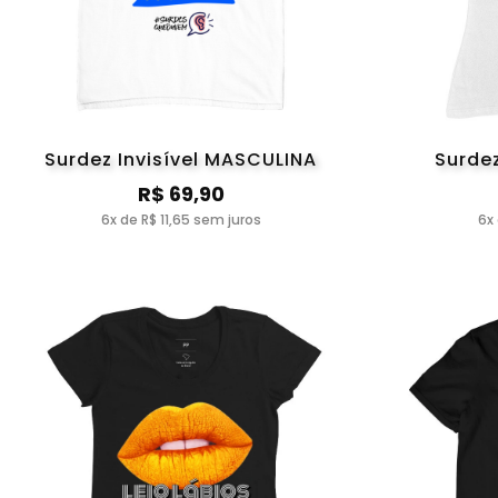
Surdez Invisível MASCULINA
Surdez
R$ 69,90
6x de R$ 11,65 sem juros
6x