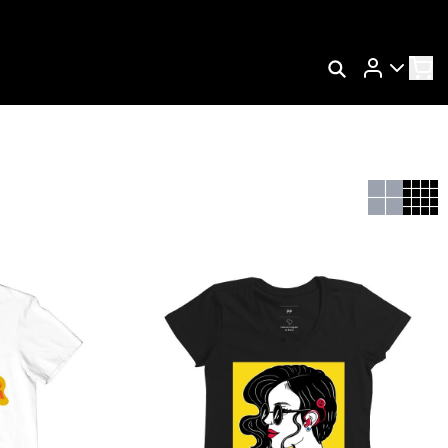
Rastrear Meu Pedido
Trocar Meu Pedido
Avaliar Meu Pedido
Entrar | Cadastrar