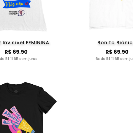
 Invisível FEMININA
Bonito Biôni
R$ 69,90
R$ 69,90
 de R$ 11,65 sem juros
6x de R$ 11,65 sem ju