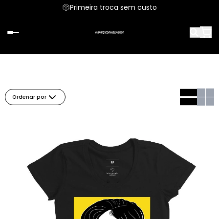
Primeira troca sem custo
Ordenar por