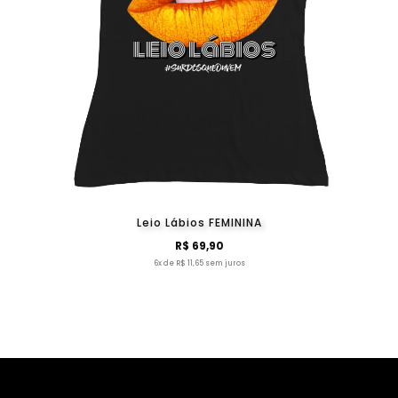
Leio Lábios FEMININA
R$ 69,90
6x de R$ 11,65 sem juros