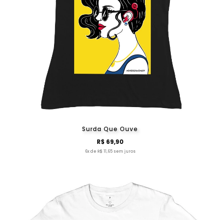
Surda Que Ouve
R$ 69,90
6x de R$ 11,65 sem juros