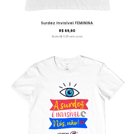
Surdez Invisível FEMININA
R$ 69,90
6x de R$ 11,65 sem juros