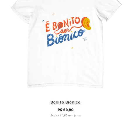
Bonito Biônico
R$ 69,90
6x de R$ 11,65 sem juros