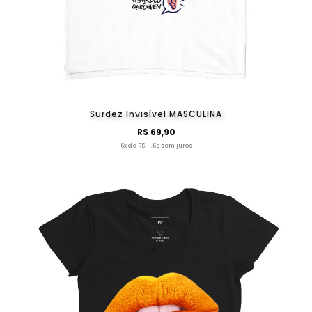
Surdez Invisível MASCULINA
R$ 69,90
6x de R$ 11,65 sem juros