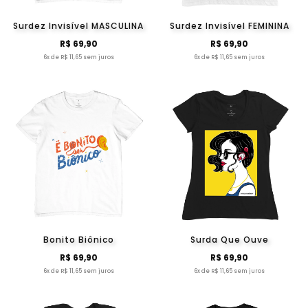
Surdez Invisível MASCULINA
Surdez Invisível FEMININA
R$ 69,90
R$ 69,90
6x de R$ 11,65 sem juros
6x de R$ 11,65 sem juros
Bonito Biônico
Surda Que Ouve
R$ 69,90
R$ 69,90
6x de R$ 11,65 sem juros
6x de R$ 11,65 sem juros