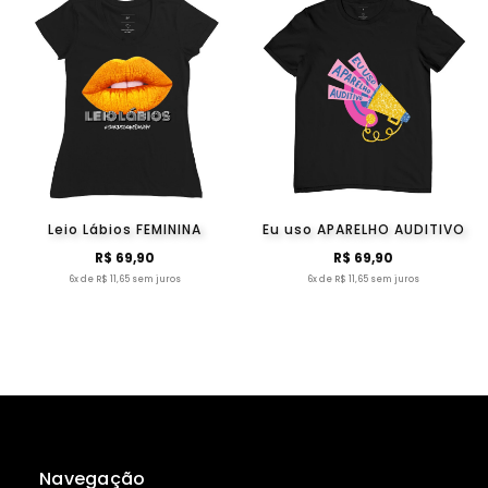
Leio Lábios FEMININA
Eu uso APARELHO AUDITIVO
R$ 69,90
R$ 69,90
6x de R$ 11,65 sem juros
6x de R$ 11,65 sem juros
Navegação