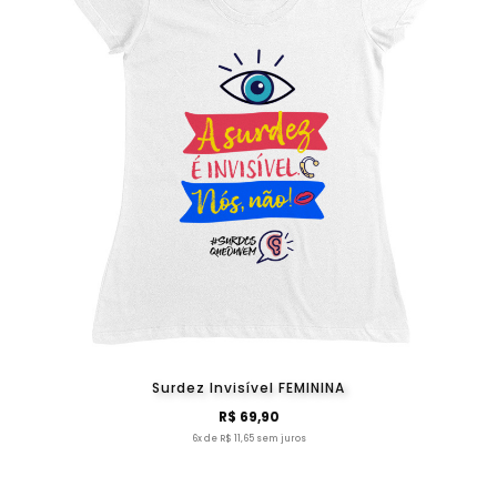
Surdez Invisível FEMININA
R$ 69,90
6x de R$ 11,65 sem juros