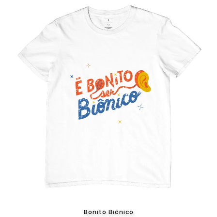
Bonito Biônico