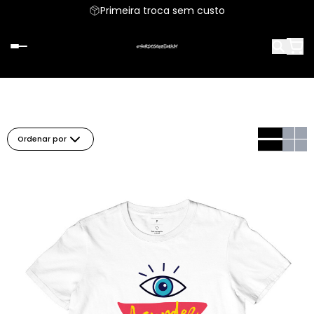
Primeira troca sem custo
Ordenar por