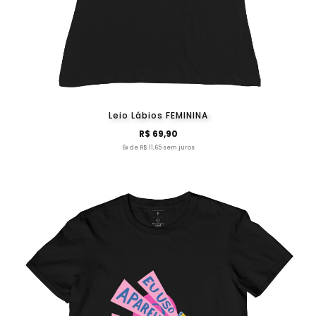
Leio Lábios FEMININA
R$ 69,90
6x de R$ 11,65 sem juros