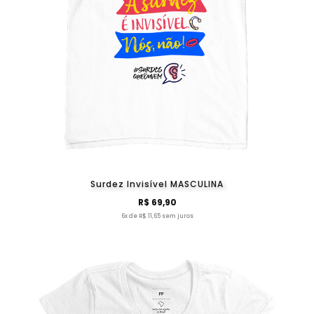
Surdez Invisível MASCULINA
R$ 69,90
6x de R$ 11,65 sem juros