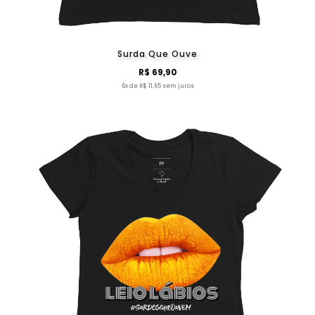
Surda Que Ouve
R$ 69,90
6x de R$ 11,65 sem juros