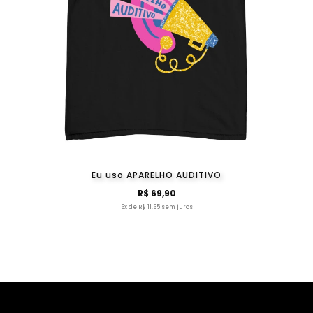
Eu uso APARELHO AUDITIVO
R$ 69,90
6x de R$ 11,65 sem juros