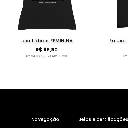
Leio Lábios FEMININA
Eu uso
R$ 69,90
6x de R$ 11,65 sem juros
6x
Navegação
Selos e certificaçõe