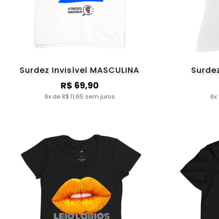
Surdez Invisível MASCULINA
Surdez
R$ 69,90
6x de R$ 11,65 sem juros
6x