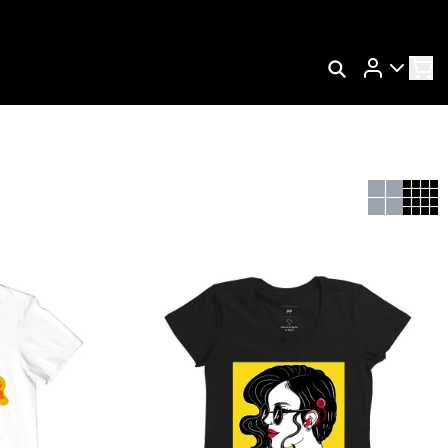
Rastrear Meu Pedido
Trocar Meu Pedido
Avaliar Meu Pedido
Entrar | Cadastrar