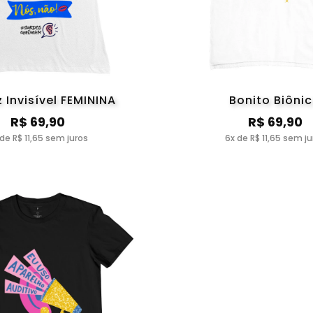
 Invisível FEMININA
Bonito Biôni
R$ 69,90
R$ 69,90
 de R$ 11,65 sem juros
6x de R$ 11,65 sem ju