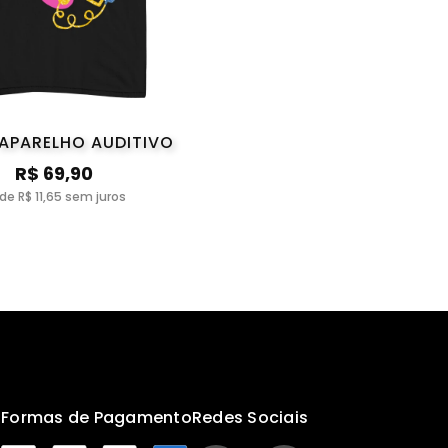
 APARELHO AUDITIVO
R$ 69,90
 de R$ 11,65 sem juros
s
Formas de Pagamento
Redes Sociais