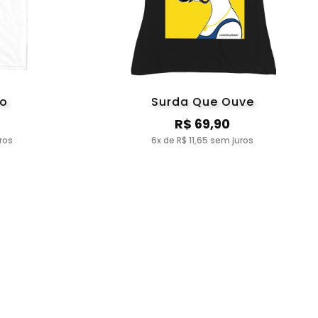
co
Surda Que Ouve
R$ 69,90
ros
6x de R$ 11,65 sem juros